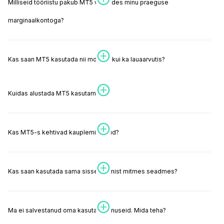
Milliseid tööriistu pakub MT5 võrreldes minu praeguse
marginaalkontoga?
Kas saan MT5 kasutada nii mobiilis kui ka lauaarvutis?
Kuidas alustada MT5 kasutamist?
Kas MT5-s kehtivad kauplemistasud?
Kas saan kasutada sama sisselogimist mitmes seadmes?
Ma ei salvestanud oma kasutajatunnuseid. Mida teha?