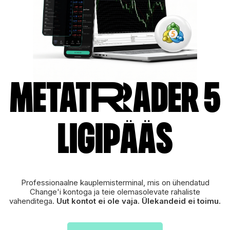
MetatRader 5
LIgIpÄÄs
Professionaalne kauplemisterminal, mis on ühendatud
Change'i kontoga ja teie olemasolevate rahaliste
vahenditega.
Uut kontot ei ole vaja. Ülekandeid ei toimu.