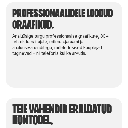
professionaalidele loodud
graafikud.
Analüüsige turgu professionaalse graafikute, 80+
tehniliste näitajate, mitme ajaraami ja
analüüsivahenditega, millele tõsised kauplejad
tuginevad – nii telefonis kui ka arvutis.
TEIE vahendid eraldatud
kontodel.