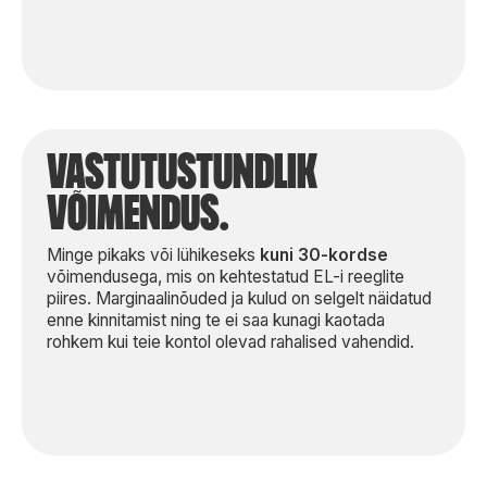
vastutustundlik
võIMendus.
Minge pikaks või lühikeseks
kuni 30-kordse
võimendusega, mis on kehtestatud EL-i reeglite
piires. Marginaalinõuded ja kulud on selgelt näidatud
enne kinnitamist ning te ei saa kunagi kaotada
rohkem kui teie kontol olevad rahalised vahendid.