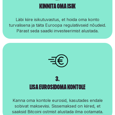
kinnita oma isik
Läbi kiire isikutuvastus, et hoida oma konto
turvalisena ja täita Euroopa regulatiivseid nõudeid.
Pärast seda saadki investeerimist alustada.
3.
‍lisa eurosidoma kontole
Kanna oma kontole eurosid, kasutades endale
sobivat makseviisi. Sissemaksed on kiired, et
saaksid Bitcoini ostmist alustada ilma ootamata.