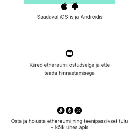
Saadaval iOS-is ja Androidis
Kiired ethereumi ostudselge ja ette
teada hinnastamisega
Osta ja hoiusta ethereumi ning teenipassiivset tulu
– kõik ühes äpis