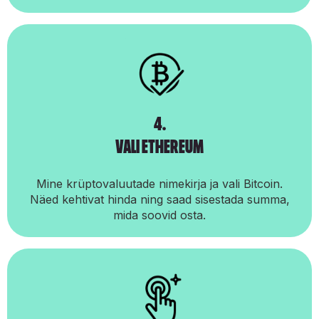
4.
vali ethereum
Mine krüptovaluutade nimekirja ja vali Bitcoin.
Näed kehtivat hinda ning saad sisestada summa,
mida soovid osta.