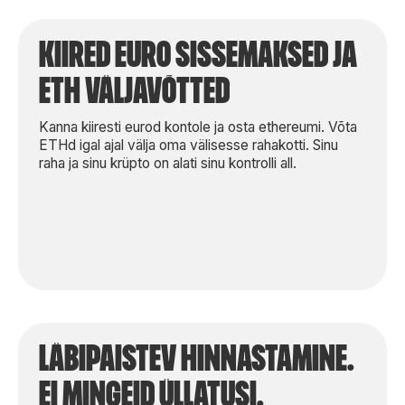
kiired euro sissemaksed ja
eth väljavõtted
Kanna kiiresti eurod kontole ja osta ethereumi. Võta
ETHd igal ajal välja oma välisesse rahakotti. Sinu
raha ja sinu krüpto on alati sinu kontrolli all.
läbipaistev hinnastamine.
ei mingeid üllatusi.