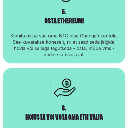
5.
osta ethereumi
Kinnita ost ja saa oma BTC otse Change'i kontole.
See kuvatakse koheselt, nii et saad seda jälgida,
hoida või sellega tegutseda - osta, müüa vms -
endale sobival ajal.
6.
hoiusta või võta oma eth välja