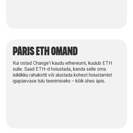
päris eth omand
Kui ostad Change’i kaudu ethereumi, kuulub ETH
sulle. Saad ETH-d hoiustada, kanda selle oma
isiklikku rahakotti või alustada kohest hoiustamist
igapäevase tulu teenimiseks – kõik ühes äpis.