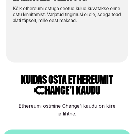
Kõik ethereumi ostuga seotud kulud kuvatakse enne
ostu kinnitamist. Varjatud tingimusi ei ole, seega tead
alati täpselt, mille eest maksad.
kuidas osta ethereumit
Change’i kaudu
Ethereumi ostmine Change’i kaudu on kiire
ja lihtne.