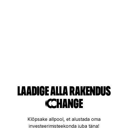
Laadige alla rakendus
Change
Klõpsake allpool, et alustada oma
investeerimisteekonda juba täna!