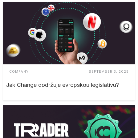
COMPANY
SEPTEMBER 3, 2025
Jak Change dodržuje evropskou legislativu?