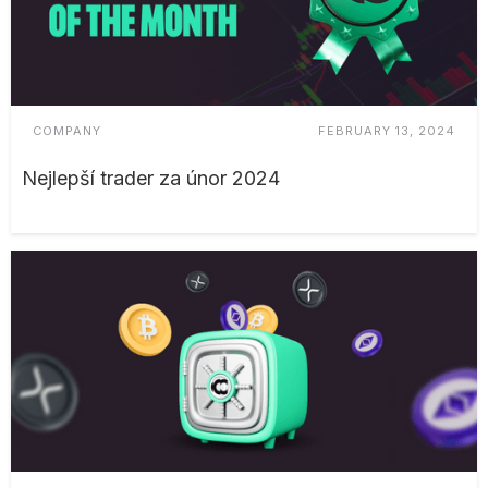
COMPANY
FEBRUARY 13, 2024
Nejlepší trader za únor 2024