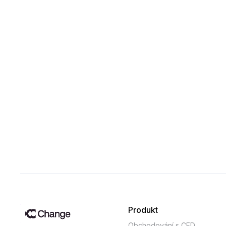
Produkt
Obchodování s CFD