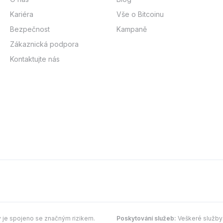
Kariéra
Vše o Bitcoinu
Bezpečnost
Kampaně
Zákaznická podpora
Kontaktujte nás
y je spojeno se značným rizikem.
Poskytování služeb:
Veškeré služby