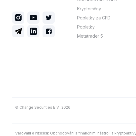
Kryptoměny
Poplatky za CFD
Poplatky
Metatrader 5
© Change Securities B.V., 2026
Varování o rizicích:
Obchodování s finančními nástroji a kryptoaktiv