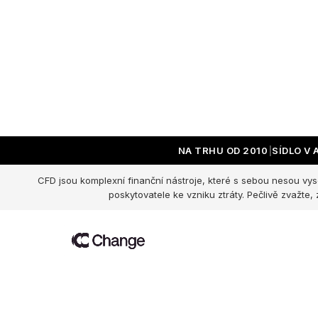
pro
NA TRHU OD 2010
SÍDLO V
CFD jsou komplexní finanční nástroje, které s sebou nesou vyso
poskytovatele ke vzniku ztráty. Pečlivě zvažte,