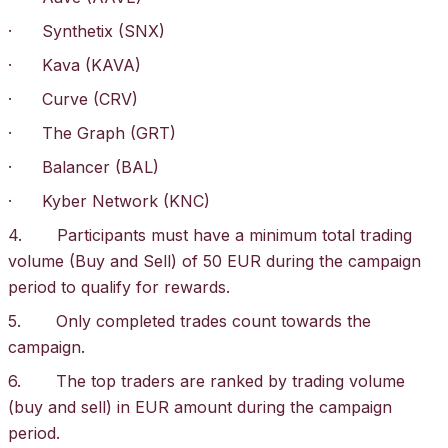
· Synthetix (SNX)
· Kava (KAVA)
· Curve (CRV)
· The Graph (GRT)
· Balancer (BAL)
· Kyber Network (KNC)
4. Participants must have a minimum total trading
volume (Buy and Sell) of 50 EUR during the campaign
period to qualify for rewards.
5. Only completed trades count towards the
campaign.
6. The top traders are ranked by trading volume
(buy and sell) in EUR amount during the campaign
period.