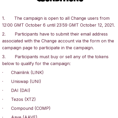
1. The campaign is open to all Change users from
12:00 GMT October 6 until 23:59 GMT October 12, 2021.
2. Participants have to submit their email address
associated with the Change account via the form on the
campaign page to participate in the campaign.
3. Participants must buy or sell any of the tokens
below to qualify for the campaign:
· Chainlink (LINK)
· Uniswap (UNI)
· DAI (DAI)
· Tezos (XTZ)
· Compound (COMP)
· Aave (AAVE)