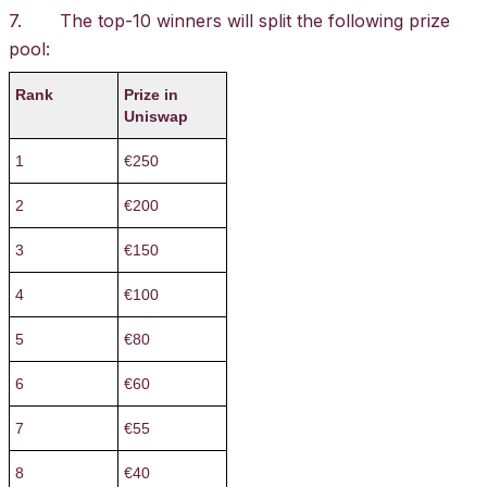
7. The top-10 winners will split the following prize
pool:
Rank
Prize in
Uniswap
1
€250
2
€200
3
€150
4
€100
5
€80
6
€60
7
€55
8
€40