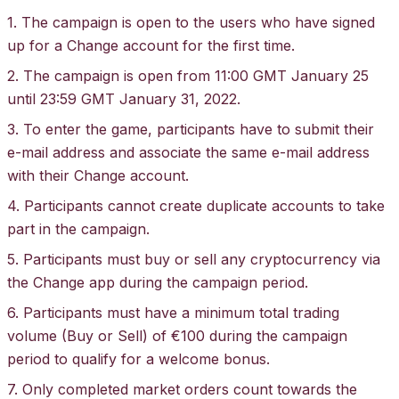
1. The campaign is open to the users who have signed
up for a Change account for the first time.
2. The campaign is open from 11:00 GMT January 25
until 23:59 GMT January 31, 2022.
3. To enter the game, participants have to submit their
e-mail address and associate the same e-mail address
with their Change account.
4. Participants cannot create duplicate accounts to take
part in the campaign.
5. Participants must buy or sell any cryptocurrency via
the Change app during the campaign period.
6. Participants must have a minimum total trading
volume (Buy or Sell) of €100 during the campaign
period to qualify for a welcome bonus.
7. Only completed market orders count towards the