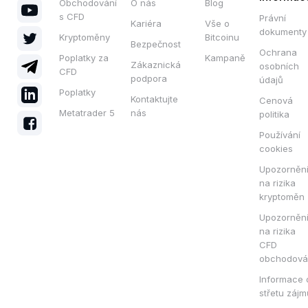
Obchodování
O nás
Blog
s CFD
Právní
Kariéra
Vše o
dokumenty
Kryptoměny
Bitcoinu
Bezpečnost
Ochrana
Poplatky za
Kampaně
Zákaznická
osobních
CFD
podpora
údajů
Poplatky
Kontaktujte
Cenová
Metatrader 5
nás
politika
Používání
cookies
Upozorněn
na rizika
kryptoměn
Upozorněn
na rizika
CFD
obchodová
Informace 
střetu zájm