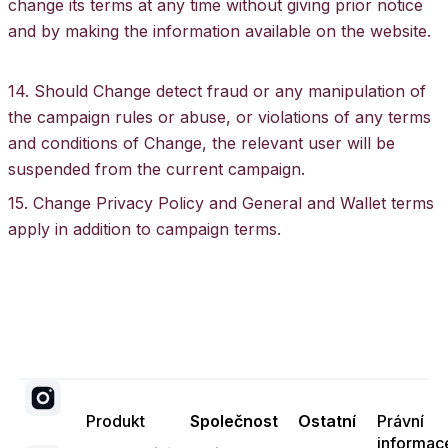
change its terms at any time without giving prior notice
and by making the information available on the website.
14. Should Change detect fraud or any manipulation of
the campaign rules or abuse, or violations of any terms
and conditions of Change, the relevant user will be
suspended from the current campaign.
15. Change
Privacy Policy
and
General and Wallet terms
apply in addition to campaign terms.
Produkt
Společnost
Ostatní
Právní
informac