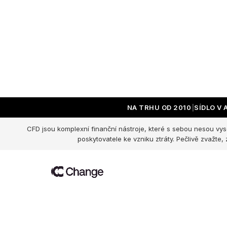
NA TRHU OD 2010
SÍDLO V
CFD jsou komplexní finanční nástroje, které s sebou nesou vyso
poskytovatele ke vzniku ztráty. Pečlivě zvažte,