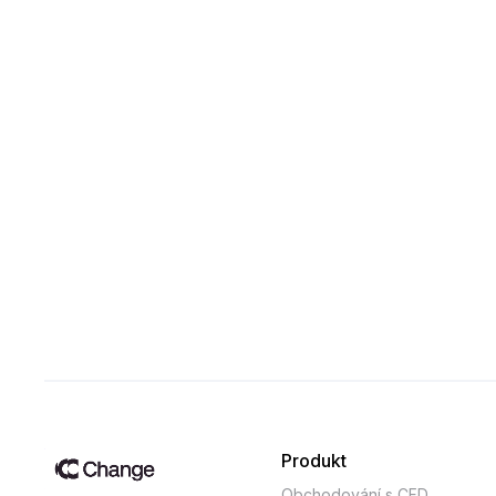
Produkt
Obchodování s CFD