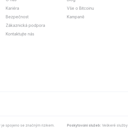
Kariéra
Vše o Bitcoinu
Bezpečnost
Kampaně
Zákaznická podpora
Kontaktujte nás
y je spojeno se značným rizikem.
Poskytování služeb:
Veškeré služby