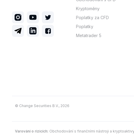
Kryptoměny
Poplatky za CFD
Poplatky
Metatrader 5
© Change Securities B.V., 2026
Varování o rizicích:
Obchodování s finančními nástroji a kryptoaktiv