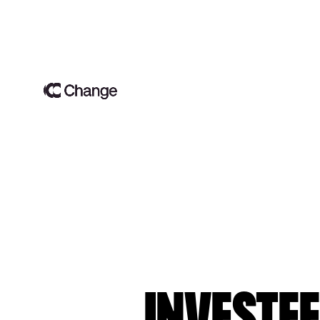
Investee