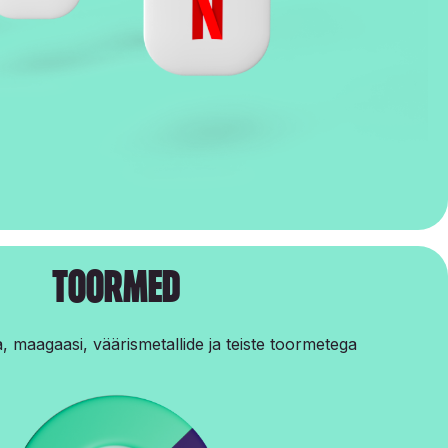
Toormed
, maagaasi, väärismetallide ja teiste toormetega