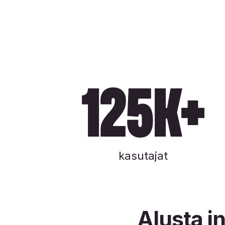
125k+
kasutajat
Alusta i