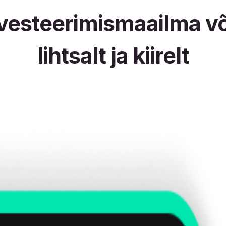
nvesteerimismaailma v
lihtsalt ja kiirelt