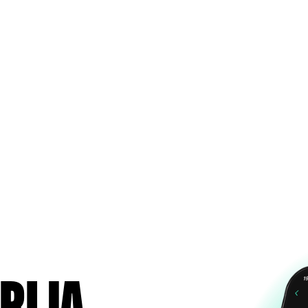
ri ja