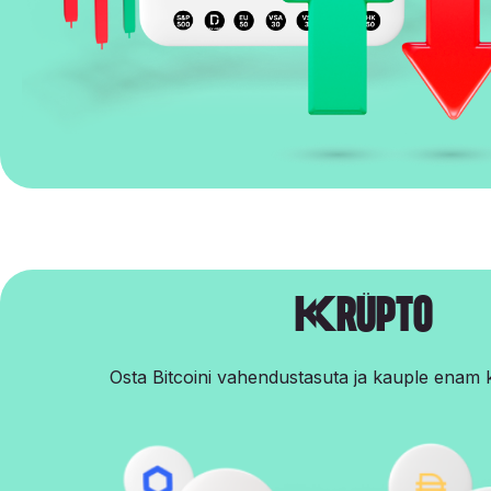
Krüpto
Osta Bitcoini vahendustasuta ja kauple enam 