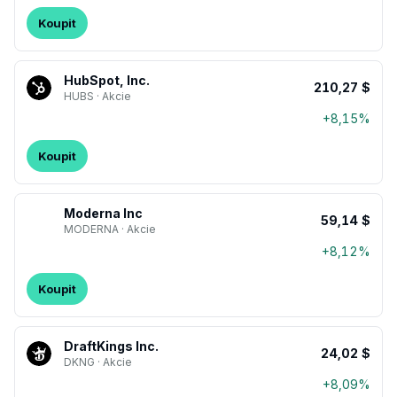
Koupit
HubSpot, Inc.
210,27 $
HUBS · Akcie
+8,15%
Koupit
Moderna Inc
59,14 $
MODERNA · Akcie
+8,12%
Koupit
DraftKings Inc.
24,02 $
DKNG · Akcie
+8,09%