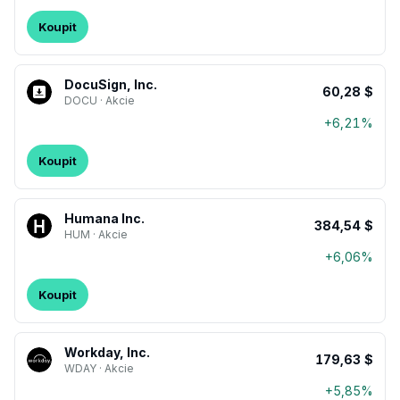
Koupit
DocuSign, Inc.
60,28 $
DOCU · Akcie
+6,21%
Koupit
Humana Inc.
384,54 $
HUM · Akcie
+6,06%
Koupit
Workday, Inc.
179,63 $
WDAY · Akcie
+5,85%