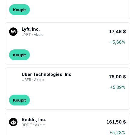
Koupit
Lyft, Inc.
17,46 $
LYFT · Akcie
+5,68%
Koupit
Uber Technologies, Inc.
75,00 $
UBER · Akcie
+5,39%
Koupit
Reddit, Inc.
161,50 $
RDDT · Akcie
+5,28%