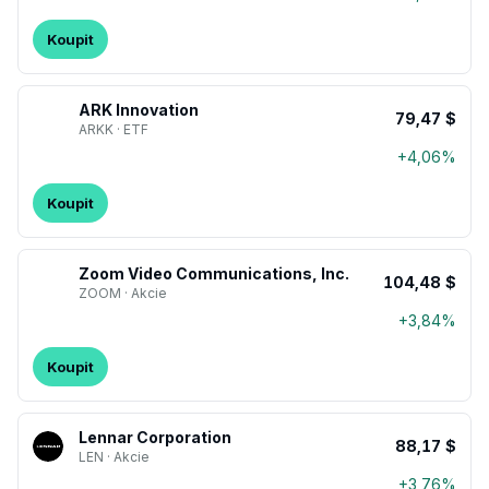
Koupit
ARK Innovation
79,47 $
ARKK · ETF
+4,06%
Koupit
Zoom Video Communications, Inc.
104,48 $
ZOOM · Akcie
+3,84%
Koupit
Lennar Corporation
88,17 $
LEN · Akcie
+3,76%