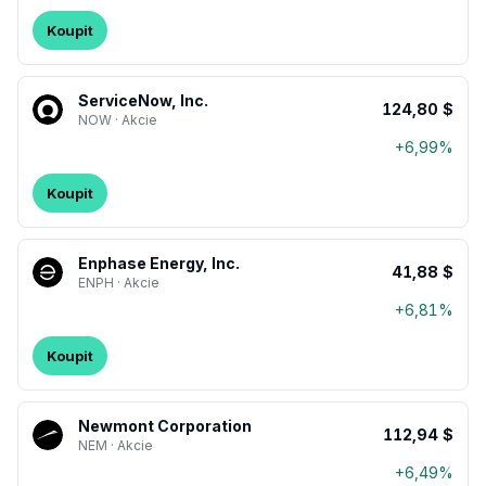
Koupit
ServiceNow, Inc.
124,80 $
NOW · Akcie
+6,99%
Koupit
Enphase Energy, Inc.
41,88 $
ENPH · Akcie
+6,81%
Koupit
Newmont Corporation
112,94 $
NEM · Akcie
+6,49%