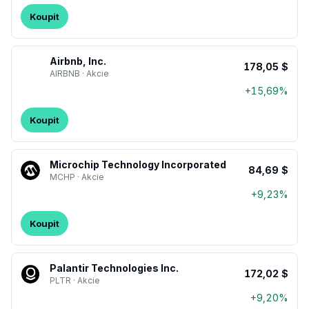
Koupit
Airbnb, Inc.
178,05 $
AIRBNB · Akcie
+15,69%
Koupit
Microchip Technology Incorporated
84,69 $
MCHP · Akcie
+9,23%
Koupit
Palantir Technologies Inc.
172,02 $
PLTR · Akcie
+9,20%