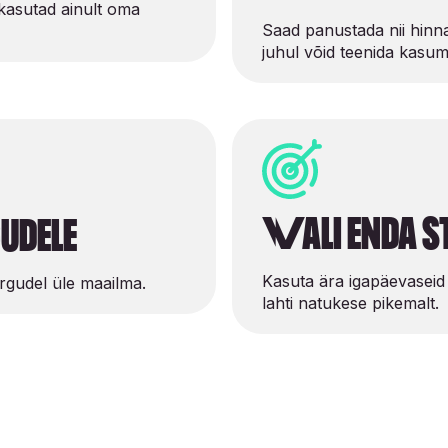
 kasutad ainult oma
Saad panustada nii hinn
juhul võid teenida kasumi
Vali enda s
gudele
Kasuta ära igapäevaseid
rgudel üle maailma.
lahti natukese pikemalt.