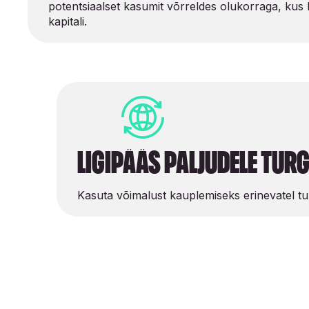
potentsiaalset kasumit võrreldes olukorraga, kus
kapitali.
Ligipääs paljudele tur
Kasuta võimalust kauplemiseks erinevatel tu